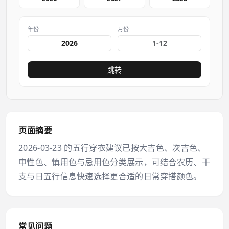
年份
月份
跳转
页面摘要
2026-03-23 的五行穿衣建议已按大吉色、次吉色、
中性色、慎用色与忌用色分类展示，可结合农历、干
支与日五行信息快速选择更合适的日常穿搭颜色。
常见问题