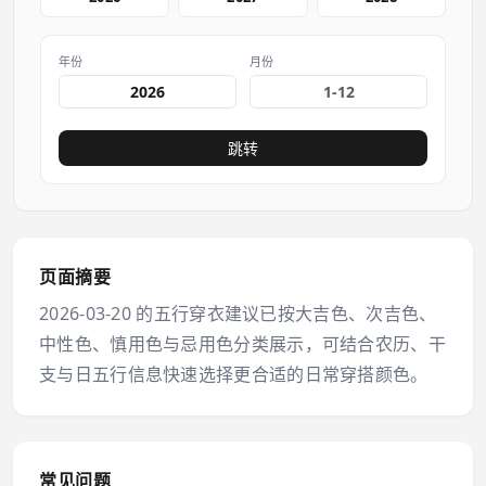
年份
月份
跳转
页面摘要
2026-03-20 的五行穿衣建议已按大吉色、次吉色、
中性色、慎用色与忌用色分类展示，可结合农历、干
支与日五行信息快速选择更合适的日常穿搭颜色。
常见问题