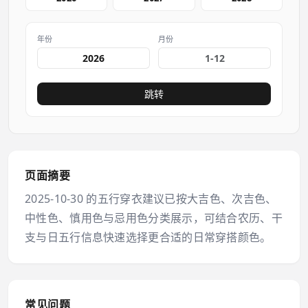
年份
月份
跳转
页面摘要
2025-10-30 的五行穿衣建议已按大吉色、次吉色、
中性色、慎用色与忌用色分类展示，可结合农历、干
支与日五行信息快速选择更合适的日常穿搭颜色。
常见问题