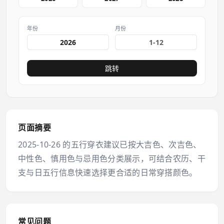
年份
月份
跳转
页面摘要
2025-10-26 的五行穿衣建议已按大吉色、次吉色、
中性色、慎用色与忌用色分类展示，可结合农历、干
支与日五行信息快速选择更合适的日常穿搭颜色。
常见问题