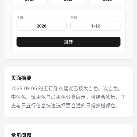
年份
月份
跳转
页面摘要
2025-09-06 的五行穿衣建议已按大吉色、次吉色、
中性色、慎用色与忌用色分类展示，可结合农历、干
支与日五行信息快速选择更合适的日常穿搭颜色。
常见问题