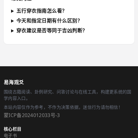
五行穿衣指南怎么看？
今天和指定日期有什么区别？
穿衣建议是否等同于吉凶判断？
易海观爻
围绕古籍阅读、卦例研究、问答讨论与在线工具，构建更系统的国
学内容入口。
本站内容仅作为参考，不作为决策依据，迷信行为请勿相信！
蒙ICP备2024012033号-3
核心栏目
电子书