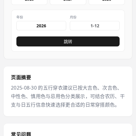
年份
月份
跳转
页面摘要
2025-08-30 的五行穿衣建议已按大吉色、次吉色、
中性色、慎用色与忌用色分类展示，可结合农历、干
支与日五行信息快速选择更合适的日常穿搭颜色。
常见问题