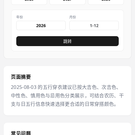
年份
月份
跳转
页面摘要
2025-08-03 的五行穿衣建议已按大吉色、次吉色、
中性色、慎用色与忌用色分类展示，可结合农历、干
支与日五行信息快速选择更合适的日常穿搭颜色。
常见问题