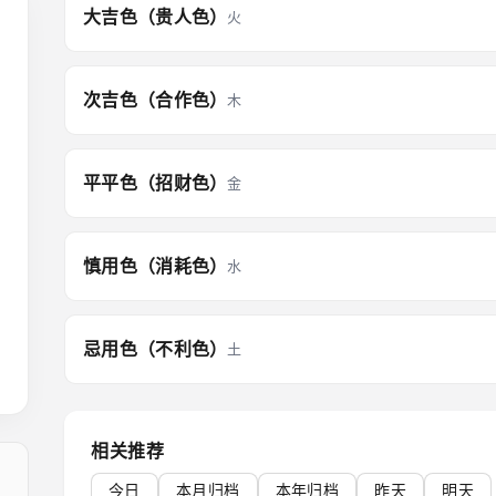
大吉色（贵人色）
火
次吉色（合作色）
木
平平色（招财色）
金
慎用色（消耗色）
水
忌用色（不利色）
土
相关推荐
今日
本月归档
本年归档
昨天
明天