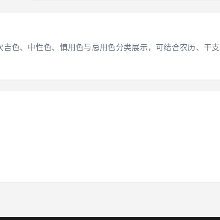
大吉色、次吉色、中性色、慎用色与忌用色分类展示，可结合农历、