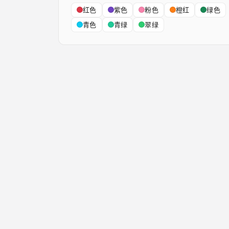
红色
紫色
粉色
橙红
绿色
青色
青绿
翠绿