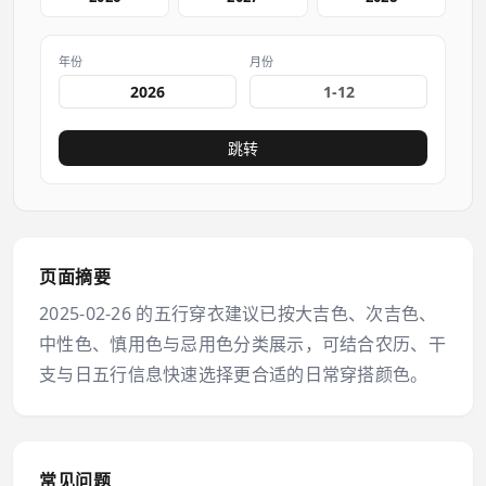
年份
月份
跳转
页面摘要
2025-02-26 的五行穿衣建议已按大吉色、次吉色、
中性色、慎用色与忌用色分类展示，可结合农历、干
支与日五行信息快速选择更合适的日常穿搭颜色。
常见问题