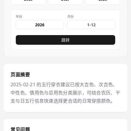
年份
月份
跳转
页面摘要
2025-02-21 的五行穿衣建议已按大吉色、次吉色、
中性色、慎用色与忌用色分类展示，可结合农历、干
支与日五行信息快速选择更合适的日常穿搭颜色。
常见问题