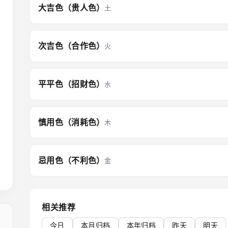
大吉色（贵人色）
土
次吉色（合作色）
火
平平色（招财色）
水
慎用色（消耗色）
木
忌用色（不利色）
金
相关推荐
今日
本月归档
本年归档
昨天
明天