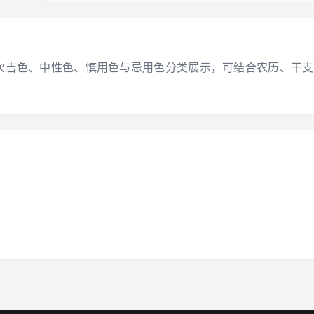
大吉色、次吉色、中性色、慎用色与忌用色分类展示，可结合农历、