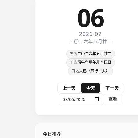
06
2026-07
二〇二六年五月廿二
农历
二〇二六年五月廿二
干支
丙午年甲午月辛巳日
日地支
巳（五行：火）
上一天
今天
下一天
查看
今日推荐