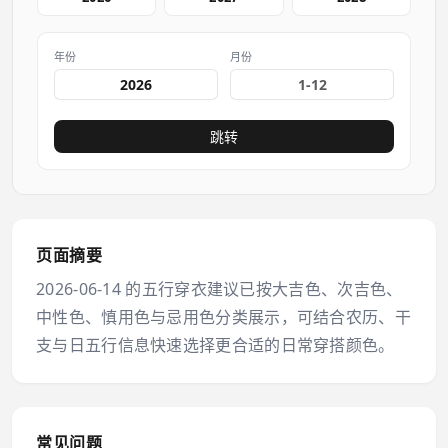
年份
月份
跳转
页面摘要
2026-06-14 的五行穿衣建议已按大吉色、次吉色、
中性色、慎用色与忌用色分类展示，可结合农历、干
支与日五行信息快速选择更合适的日常穿搭颜色。
常见问题