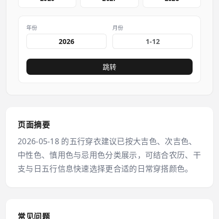
年份
月份
跳转
页面摘要
2026-05-18 的五行穿衣建议已按大吉色、次吉色、
中性色、慎用色与忌用色分类展示，可结合农历、干
支与日五行信息快速选择更合适的日常穿搭颜色。
常见问题