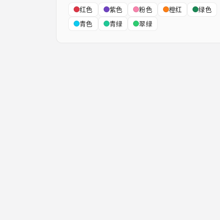
红色
紫色
粉色
橙红
绿色
青色
青绿
翠绿