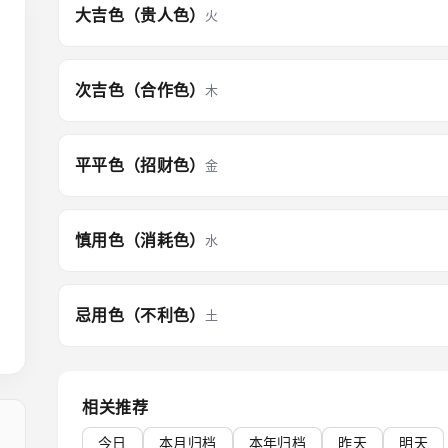
大吉色（贵人色）
火
次吉色（合作色）
木
平平色（招财色）
金
慎用色（消耗色）
水
忌用色（不利色）
土
相关推荐
今日
本月归档
本年归档
昨天
明天