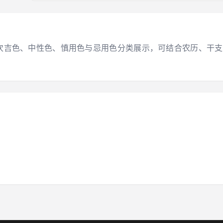
大吉色、次吉色、中性色、慎用色与忌用色分类展示，可结合农历、