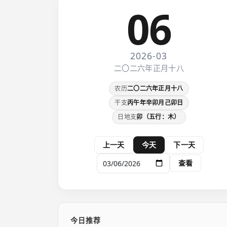
06
2026-03
二〇二六年正月十八
农历
二〇二六年正月十八
干支
丙午年辛卯月己卯日
日地支
卯（五行：木）
上一天
今天
下一天
查看
今日推荐