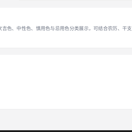
大吉色、次吉色、中性色、慎用色与忌用色分类展示，可结合农历、