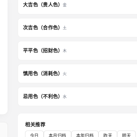
大吉色（贵人色）
金
次吉色（合作色）
土
平平色（招财色）
木
慎用色（消耗色）
火
忌用色（不利色）
水
相关推荐
今日
本月归档
本年归档
昨天
明天