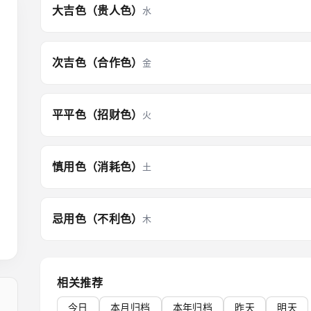
大吉色（贵人色）
水
次吉色（合作色）
金
平平色（招财色）
火
慎用色（消耗色）
土
忌用色（不利色）
木
相关推荐
今日
本月归档
本年归档
昨天
明天