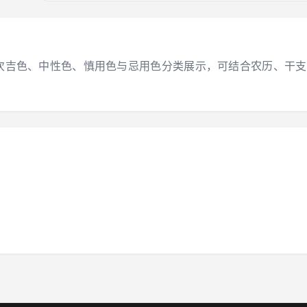
大吉色、次吉色、中性色、慎用色与忌用色分类展示，可结合农历、