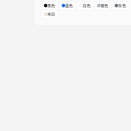
黑色
蓝色
白色
银色
灰色
米白