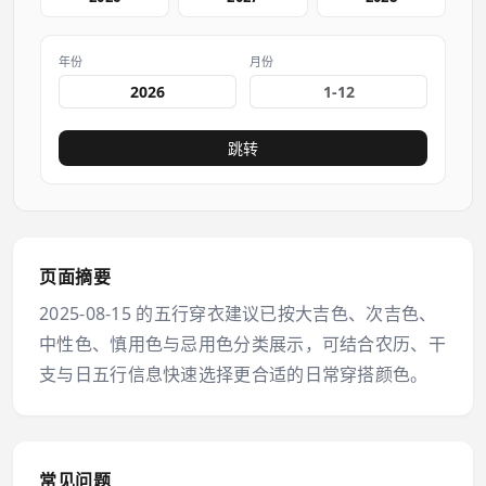
年份
月份
跳转
页面摘要
2025-08-15 的五行穿衣建议已按大吉色、次吉色、
中性色、慎用色与忌用色分类展示，可结合农历、干
支与日五行信息快速选择更合适的日常穿搭颜色。
常见问题