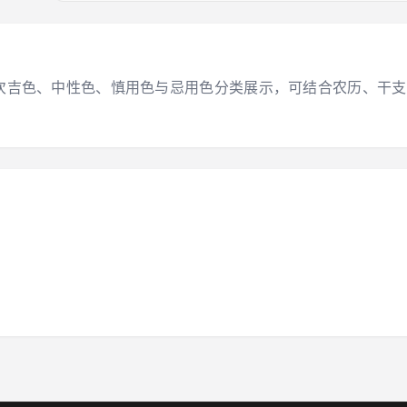
大吉色、次吉色、中性色、慎用色与忌用色分类展示，可结合农历、