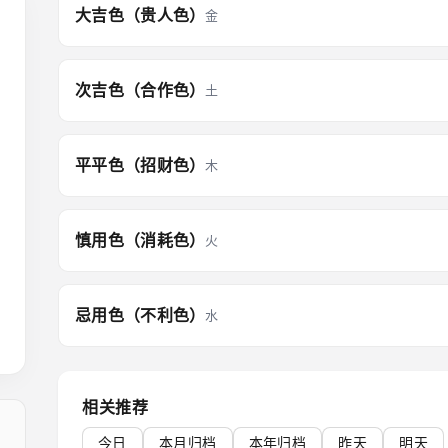
大吉色（贵人色）
金
次吉色（合作色）
土
平平色（招财色）
木
慎用色（消耗色）
火
忌用色（不利色）
水
相关推荐
今日
本月归档
本年归档
昨天
明天