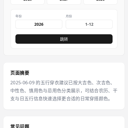
年份
月份
跳转
页面摘要
2025-06-09 的五行穿衣建议已按大吉色、次吉色、
中性色、慎用色与忌用色分类展示，可结合农历、干
支与日五行信息快速选择更合适的日常穿搭颜色。
常见问题