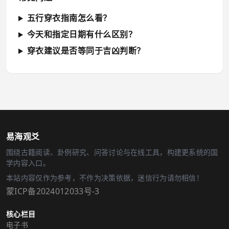
五行穿衣指南怎么看？
今天和指定日期有什么区别？
穿衣建议是否等同于吉凶判断？
易海观爻
围绕古籍阅读、卦例研究、问答讨论与在线工具，构建更系统的国
学内容入口。
本站内容仅作为参考，不作为决策依据，迷信行为请勿相信！
蒙ICP备2024012033号-3
核心栏目
电子书