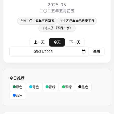
2025-05
二〇二五年五月初五
农历
二〇二五年五月初五
干支
乙巳年辛巳月庚子日
日地支
子（五行：水）
上一天
今天
下一天
查看
今日推荐
绿色
青色
青绿
翠绿
黑色
蓝色