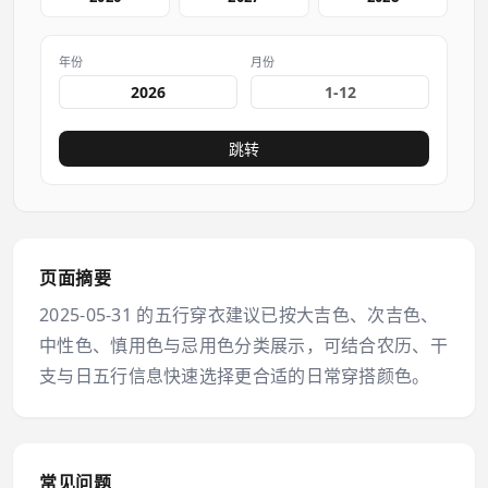
年份
月份
跳转
页面摘要
2025-05-31 的五行穿衣建议已按大吉色、次吉色、
中性色、慎用色与忌用色分类展示，可结合农历、干
支与日五行信息快速选择更合适的日常穿搭颜色。
常见问题