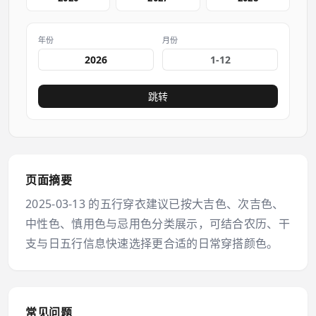
年份
月份
跳转
页面摘要
2025-03-13 的五行穿衣建议已按大吉色、次吉色、
中性色、慎用色与忌用色分类展示，可结合农历、干
支与日五行信息快速选择更合适的日常穿搭颜色。
常见问题