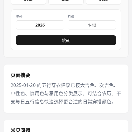
年份
月份
跳转
页面摘要
2025-01-20 的五行穿衣建议已按大吉色、次吉色、
中性色、慎用色与忌用色分类展示，可结合农历、干
支与日五行信息快速选择更合适的日常穿搭颜色。
常见问题