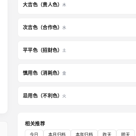
大吉色（贵人色）
木
次吉色（合作色）
水
平平色（招财色）
土
慎用色（消耗色）
金
忌用色（不利色）
火
相关推荐
今日
本月归档
本年归档
昨天
明天