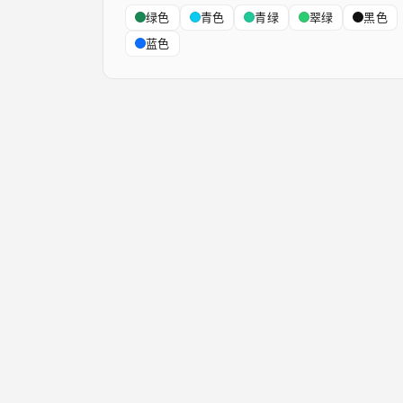
绿色
青色
青绿
翠绿
黑色
蓝色