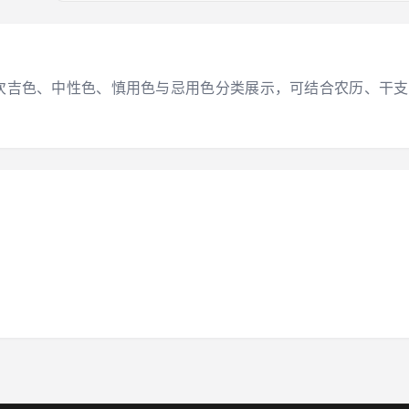
大吉色、次吉色、中性色、慎用色与忌用色分类展示，可结合农历、